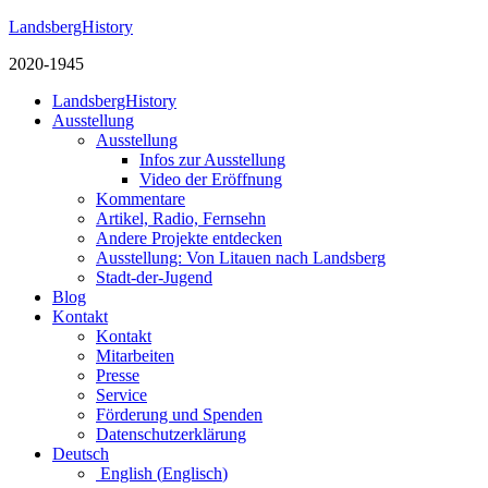
LandsbergHistory
2020-1945
LandsbergHistory
Ausstellung
Ausstellung
Infos zur Ausstellung
Video der Eröffnung
Kommentare
Artikel, Radio, Fernsehn
Andere Projekte entdecken
Ausstellung: Von Litauen nach Landsberg
Stadt-der-Jugend
Blog
Kontakt
Kontakt
Mitarbeiten
Presse
Service
Förderung und Spenden
Datenschutzerklärung
Deutsch
English
(
Englisch
)